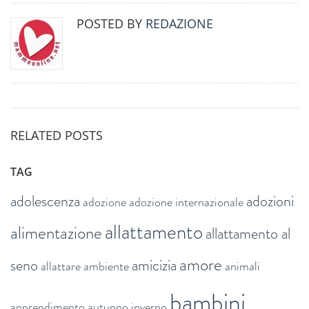
POSTED BY
REDAZIONE
RELATED POSTS
TAG
adolescenza
adozioni
adozione
adozione internazionale
allattamento
alimentazione
allattamento al
amore
seno
amicizia
allattare
ambiente
animali
bambini
apprendimento
autunno inverno