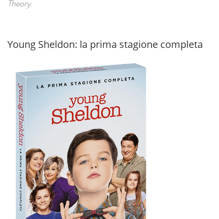
Theory
.
Young Sheldon: la prima stagione completa