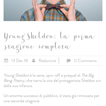
Young Sheldon: la prima
stagione completa
13 Dec 18
Redazione
0 Comments
Young Sheldon
è la serie, spin-off e prequel di
The Big
Bang Theory
, che narra la vita del protagonista Sheldon sin
dalla sua infanzia.
Un enorme successo di pubblico, è stata già rinnovata per
una seconda stagione.