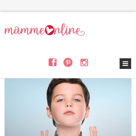
Salta al contenuto principale