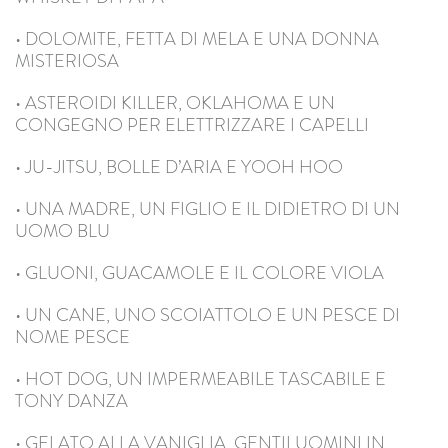
• DOLOMITE, FETTA DI MELA E UNA DONNA
MISTERIOSA
• ASTEROIDI KILLER, OKLAHOMA E UN
CONGEGNO PER ELETTRIZZARE I CAPELLI
• JU-JITSU, BOLLE D’ARIA E YOOH HOO
• UNA MADRE, UN FIGLIO E IL DIDIETRO DI UN
UOMO BLU
• GLUONI, GUACAMOLE E IL COLORE VIOLA
• UN CANE, UNO SCOIATTOLO E UN PESCE DI
NOME PESCE
• HOT DOG, UN IMPERMEABILE TASCABILE E
TONY DANZA
• GELATO ALLA VANIGLIA, GENTILUOMINI IN