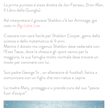
La prima puntata è stata diretta da Jon Favreau, (Iron Man,
Il Libro della Giungla).
Ad interpretare il giovane Sheldon c’è Ian Armitage, già
visto in
Big Little Lies
.
Crescere non sarà facile per Sheldon Cooper, genio della
scienza e della matematica di 9 anni.
Mentre il dotato ma ingenuo Sheldon deve vedersela con
l’East Texas, dove la chiesa e gli sport vanno per la
maggiore, la sua famiglia molto normale deve trovare un
modo per convivere con lui.
Suo padre George Sr., un allenatore di football, fatica a
comunicare con un figlio che non riesce a capire.
La madre Mary, protegge e si prende cura del suo “pesce
fuor d’acqua”.