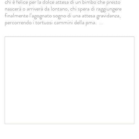
chi è felice per la dolce attesa di un bimbo che presto
nascerà o arriverà da lontano, chi spera di raggiungere
finalmente l'agognato sogno di una attesa gravidanza,
percorrendo i tortuosi cammini della pma.
...