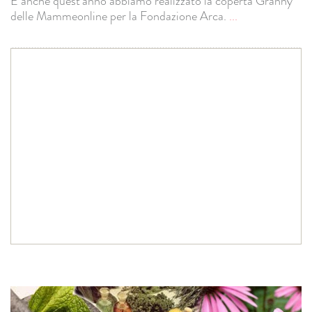
E anche quest'anno abbiamo realizzato la coperta Granny
delle Mammeonline per la Fondazione Arca.
...