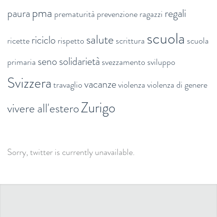
pma
paura
regali
prematurità
prevenzione
ragazzi
scuola
salute
riciclo
ricette
rispetto
scrittura
scuola
seno
solidarietà
primaria
svezzamento
sviluppo
Svizzera
vacanze
travaglio
violenza
violenza di genere
Zurigo
vivere all'estero
Sorry, twitter is currently unavailable.