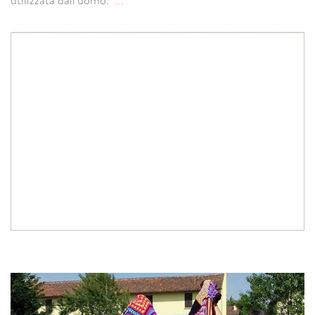
utilizzata dall'uomo.
...