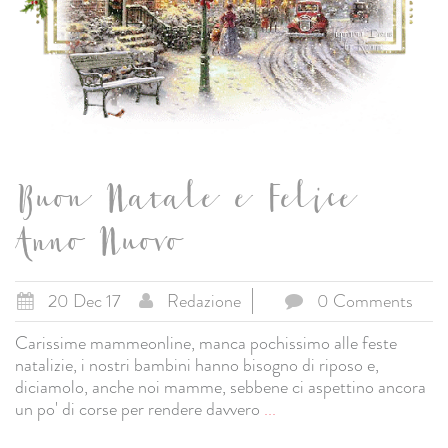
Buon Natale e Felice
Anno Nuovo
20 Dec 17
Redazione
0 Comments
Carissime mammeonline, manca pochissimo alle feste
natalizie, i nostri bambini hanno bisogno di riposo e,
diciamolo, anche noi mamme, sebbene ci aspettino ancora
un po' di corse per rendere davvero
...