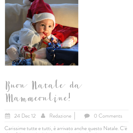
Buon Natale da
Mammeonline!
24 Dec 12
Redazione
0 Comments
Carissime tutte e tutti, è arrivato anche questo Natale. C'è