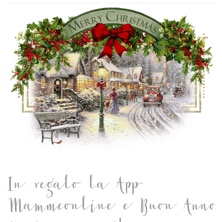
In regalo la App
Mammeonline e Buon Anno