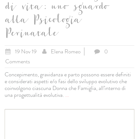
di vita : uno sguardo
alla Psicologia
Perinatale
19 Nov 19
Elena Romeo
0
Comments
Concepimento, gravidanza e parto possono essere definiti
e considerati aspetti e/o fasi dello sviluppo evolutivo che
coinvolgono ciascuna Donna che Famiglia, all’interno di
una progettualità evolutiva.
...