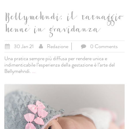
Bellymehndi: il tatuaggio
henne' in gravidanza
30 Jan 21
Redazione
0 Comments
Una pratica sempre più diffusa per rendere unica e
indimenticabile l’esperienza della gestazione è l’arte del
Bellymehndi.
...