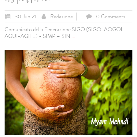
aspettare!
30 Jun 21
Redazione
0 Comments
Comunicato della Federazione SIGO (SIGO-AOGOI-
AGUI-AGITE) - SIMP – SIN
...