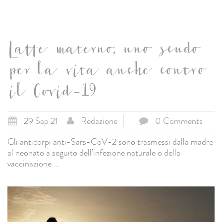
Latte materno, uno scudo
per la vita anche contro
il Covid-19
29 Sep 21
Redazione
0 Comments
Gli anticorpi anti-Sars-CoV-2 sono trasmessi dalla madre
al neonato a seguito dell’infezione naturale o della
vaccinazione
...