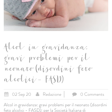
Alcol in gravidanza:
gravi problemi per il
neonato (disordini feto
alcolici - FASD)
02 Sep 20
Redazione
0 Comments
Alcol in gravidanza: gravi problemi per il neonato (disordini
feto alcolici - FASD): per la Società Italiana di