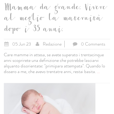
Mamma da grande. Vivere
al meglio la maternità
dopo i 35 anni.
05 Jun 23
Redazione
0 Comments
Care mamme in attesa, se avete superato i trentacinque
anni scoprirete una definizione che potrebbe lasciarvi
alquanto disorientate: "primipara attempata". Quando lo
dissero a me, che avevo trentatre anni, restai basita.
...