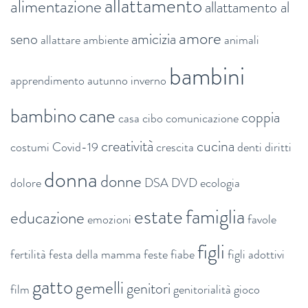
allattamento
alimentazione
allattamento al
amore
seno
amicizia
allattare
ambiente
animali
bambini
apprendimento
autunno inverno
bambino
cane
coppia
casa
cibo
comunicazione
creatività
cucina
costumi
Covid-19
crescita
denti
diritti
donna
donne
dolore
DSA
DVD
ecologia
estate
famiglia
educazione
emozioni
favole
figli
fertilità
festa della mamma
feste
fiabe
figli adottivi
gatto
gemelli
genitori
film
genitorialità
gioco