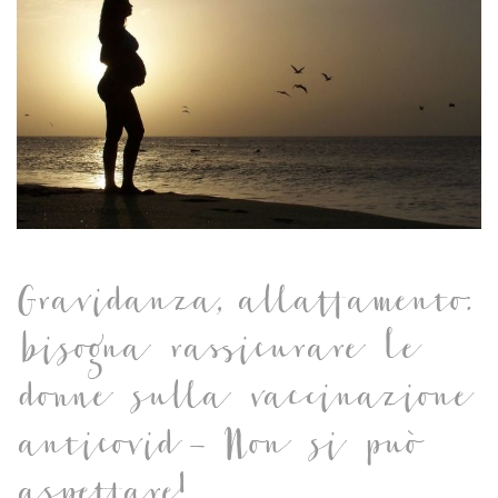
Gravidanza, allattamento:
bisogna rassicurare le
donne sulla vaccinazione
anticovid – Non si può