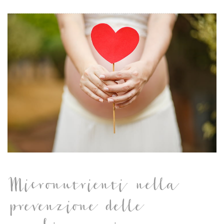
Micronutrienti nella
prevenzione delle