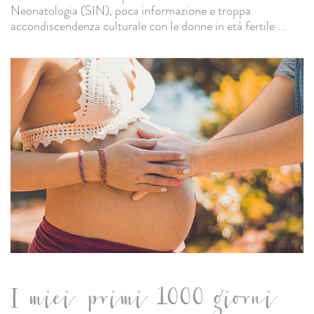
Neonatologia (SIN), poca informazione e troppa
accondiscendenza culturale con le donne in età fertile
...
I miei primi 1000 giorni