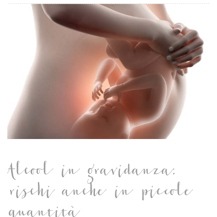
Alcool in gravidanza:
rischi anche in piccole
quantità