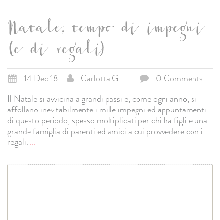
Natale, tempo di impegni
(e di regali)
14 Dec 18
Carlotta G
0 Comments
Il Natale si avvicina a grandi passi e, come ogni anno, si
affollano inevitabilmente i mille impegni ed appuntamenti
di questo periodo, spesso moltiplicati per chi ha figli e una
grande famiglia di parenti ed amici a cui provvedere con i
regali.
...