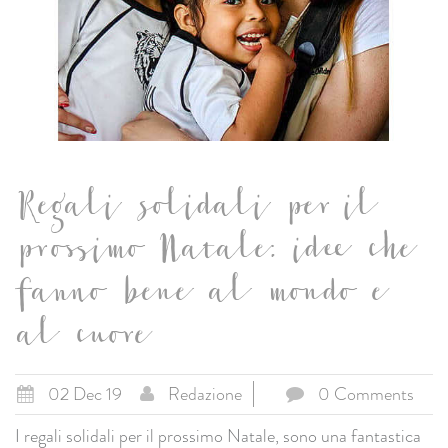
Regali solidali per il
prossimo Natale: idee che
fanno bene al mondo e
al cuore
02 Dec 19
Redazione
0 Comments
I regali solidali per il prossimo Natale, sono una fantastica