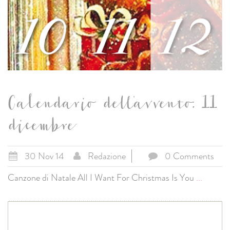
Calendario dell'avvento: 11
dicembre
30 Nov 14
Redazione
0 Comments
Canzone di Natale All I Want For Christmas Is You
...