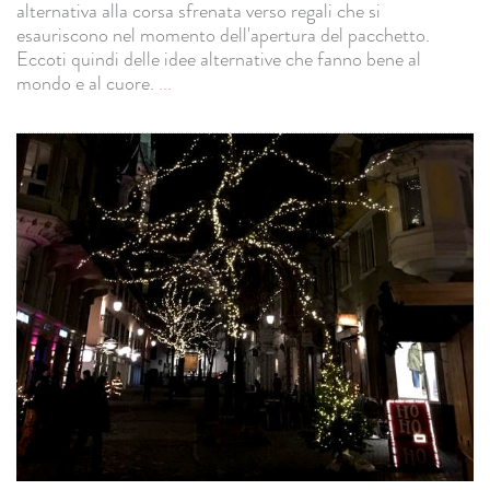
alternativa alla corsa sfrenata verso regali che si
esauriscono nel momento dell'apertura del pacchetto.
Eccoti quindi delle idee alternative che fanno bene al
mondo e al cuore.
...