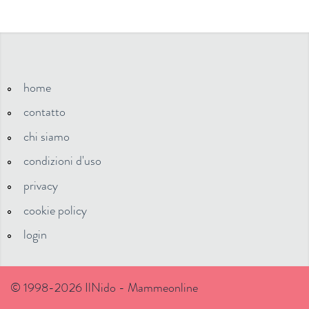
home
contatto
chi siamo
condizioni d'uso
privacy
cookie policy
login
© 1998-2026 IlNido - Mammeonline