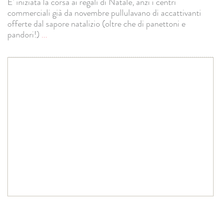
E' iniziata la corsa ai regali di Natale, anzi i centri
commerciali già da novembre pullulavano di accattivanti
offerte dal sapore natalizio (oltre che di panettoni e
pandori!)
...