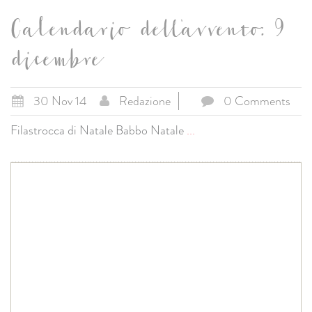
Calendario dell'avvento: 9
dicembre
30 Nov 14
Redazione
0 Comments
Filastrocca di Natale Babbo Natale
...