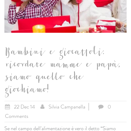
Bambini e giocattoli:
ricordate mamme e papà,
siamo quello che
giochiamo!
22 Dec 14
Silvia Campanella
0
Comments
Se nel campo dell'alimentazione è vero il detto “Siamo