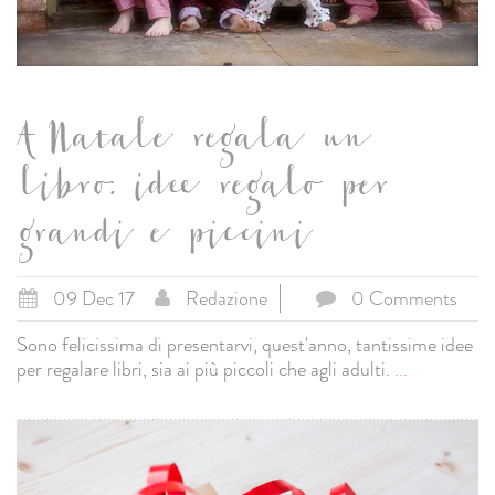
A Natale regala un
libro: idee regalo per
grandi e piccini
09 Dec 17
Redazione
0 Comments
Sono felicissima di presentarvi, quest'anno, tantissime idee
per regalare libri, sia ai più piccoli che agli adulti.
...