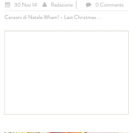
30 Nov 14
Redazione
0 Comments
Canzoni di Natale Wham! - Last Christmas
...