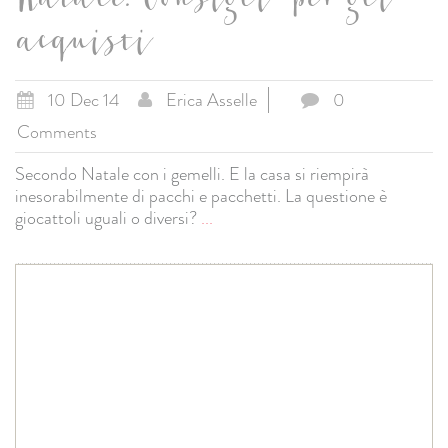
Natale. Consigli per gli
acquisti
10 Dec 14
Erica Asselle
0
Comments
Secondo Natale con i gemelli. E la casa si riempirà
inesorabilmente di pacchi e pacchetti. La questione è
giocattoli uguali o diversi?
...