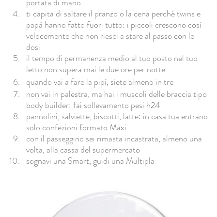
portata di mano
ti capita di saltare il pranzo o la cena perché twins e
papà hanno fatto fuori tutto: i piccoli crescono così
velocemente che non riesci a stare al passo con le
dosi
il tempo di permanenza medio al tuo posto nel tuo
letto non supera mai le due ore per notte
quando vai a fare la pipì, siete almeno in tre
non vai in palestra, ma hai i muscoli delle braccia tipo
body builder: fai sollevamento pesi h24
pannolini, salviette, biscotti, latte: in casa tua entrano
solo confezioni formato Maxi
con il passeggino sei rimasta incastrata, almeno una
volta, alla cassa del supermercato
sognavi una Smart, guidi una Multipla