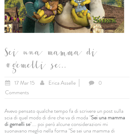
Sei una mamma di
#gemelli se...
17 Mar 15
Erica Asselle
0
Comments
Avevo pensato qualche tempo fa di scrivere un post sulla
scia di quel modo di dire che va di moda "
Sei una mamma
di gemelli se
".... poi però alcune considerazioni mi
suonavano meglio nella forma "Se sei una mamma di